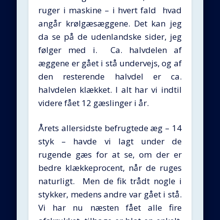
ruger i maskine – i hvert fald hvad
angår krølgæsæggene. Det kan jeg
da se på de udenlandske sider, jeg
følger med i. Ca. halvdelen af
æggene er gået i stå undervejs, og af
den resterende halvdel er ca.
halvdelen klækket. I alt har vi indtil
videre fået 12 gæslinger i år.
Årets allersidste befrugtede æg – 14
styk – havde vi lagt under de
rugende gæs for at se, om der er
bedre klækkeprocent, når de ruges
naturligt. Men de fik trådt nogle i
stykker, medens andre var gået i stå.
Vi har nu næsten fået alle fire