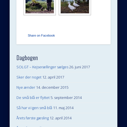
Share on Facebook
Dagbogen
SOLGT – Kejserællinger sælges
26. juni 2017
Sker der noget
12. april 2017
Nye ænder
14. december 2015
De små blå er flyttet
5. september 2014
Så har vi igen små blå
11. maj 2014
Årets første gæsling
12. april 2014