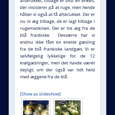
afskrukket, tilbage er blot en enkelt,
der insisterer på at ruge, men hende
håber vi også at få afskrukket. Der er
nu ni æg tilbage, de er lagt tilbage i
rugemaskinen. Der er tre æg fra de
blå frankiske. Desværre har vi
endnu ikke fået en eneste gæsling
fra de blå frankiske landgæs. Vi er
selvfølgelig lykkelige for de 12
krølgæslinger, men det havde været
dejligt, om der også var lidt held
med æggene fra de blå.
[Show as slideshow]