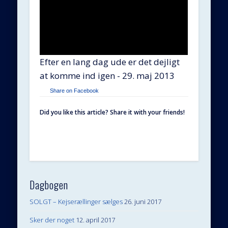
Efter en lang dag ude er det dejligt
at komme ind igen - 29. maj 2013
Share on Facebook
Did you like this article? Share it with your friends!
Dagbogen
SOLGT – Kejserællinger sælges
26. juni 2017
Sker der noget
12. april 2017