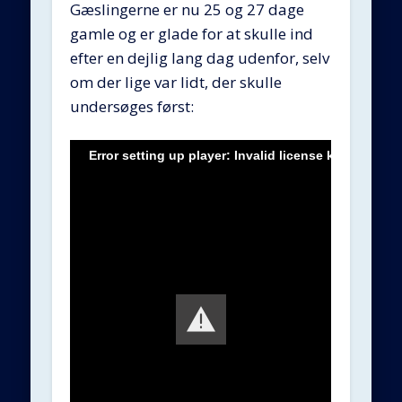
Gæslingerne er nu 25 og 27 dage
gamle og er glade for at skulle ind
efter en dejlig lang dag udenfor, selv
om der lige var lidt, der skulle
undersøges først:
Error setting up player: Invalid license key