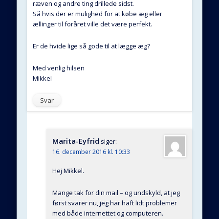
ræven og andre ting drillede sidst.
Så hvis der er mulighed for at købe æg eller
ællinger til foråret ville det være perfekt.
Er de hvide lige så gode til at lægge æg?
Med venlig hilsen
Mikkel
Svar
Marita-Eyfrid
siger:
16. december 2016 kl. 10:33
Hej Mikkel.
Mange tak for din mail – og undskyld, at jeg
først svarer nu, jeg har haft lidt problemer
med både internettet og computeren.