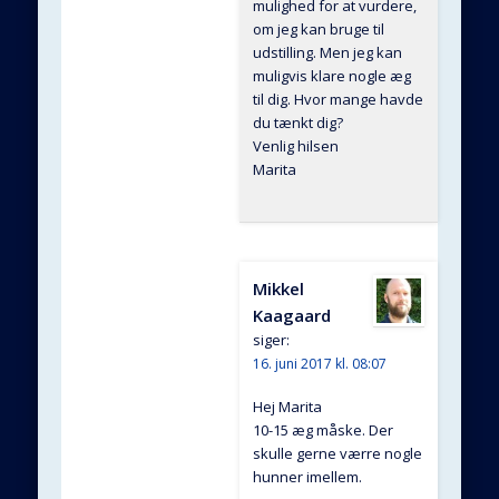
mulighed for at vurdere,
om jeg kan bruge til
udstilling. Men jeg kan
muligvis klare nogle æg
til dig. Hvor mange havde
du tænkt dig?
Venlig hilsen
Marita
Mikkel
Kaagaard
siger:
16. juni 2017 kl. 08:07
Hej Marita
10-15 æg måske. Der
skulle gerne værre nogle
hunner imellem.