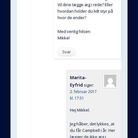
Vil dine lægge æg i rede? Eller
hvordan holder du lidt styr på
hvor de ender?
Med venlig hilsen
Mikkel
Svar
Marita-
Eyfrid
siger:
2. februar 2017
kl. 17:51
Hej Mikkel.
Jeg håber, det lykkes, at
du får Campbell i år. Her
lægger de ikke æg i