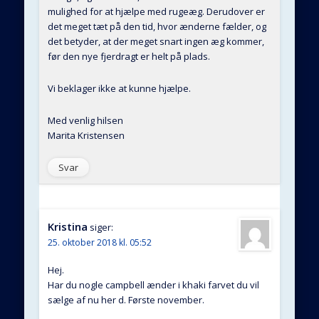
mulighed for at hjælpe med rugeæg. Derudover er
det meget tæt på den tid, hvor ænderne fælder, og
det betyder, at der meget snart ingen æg kommer,
før den nye fjerdragt er helt på plads.
Vi beklager ikke at kunne hjælpe.
Med venlig hilsen
Marita Kristensen
Svar
Kristina
siger:
25. oktober 2018 kl. 05:52
Hej.
Har du nogle campbell ænder i khaki farvet du vil
sælge af nu her d. Første november.