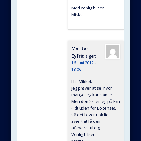
Med venlig hilsen
Mikkel
Marita-
Eyfrid
siger:
16. juni 2017 kl.
13:06
Hej Mikkel.
Jeg prøver at se, hvor
mange jeg kan samle.
Men den 24. er jeg på Fyn
(lidt uden for Bogense),
så det bliver nok lidt
svært at få dem
afleveret til dig.
Venlig hilsen