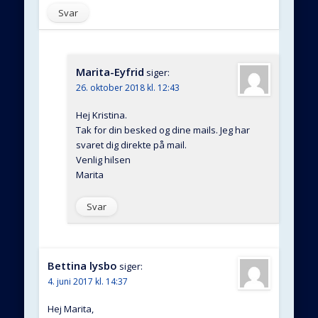
Svar
Marita-Eyfrid
siger:
26. oktober 2018 kl. 12:43
Hej Kristina.
Tak for din besked og dine mails. Jeg har
svaret dig direkte på mail.
Venlig hilsen
Marita
Svar
Bettina lysbo
siger:
4. juni 2017 kl. 14:37
Hej Marita,