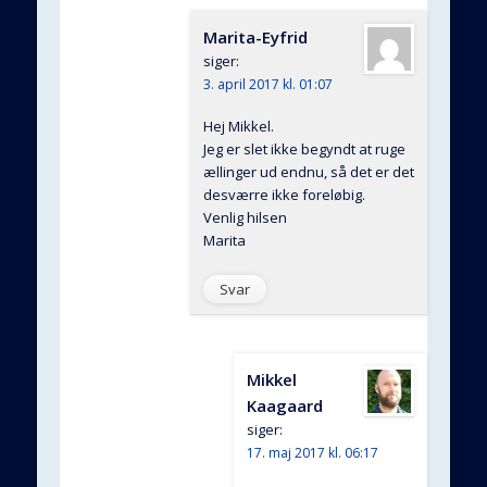
Marita-Eyfrid
siger:
3. april 2017 kl. 01:07
Hej Mikkel.
Jeg er slet ikke begyndt at ruge
ællinger ud endnu, så det er det
desværre ikke foreløbig.
Venlig hilsen
Marita
Svar
Mikkel
Kaagaard
siger:
17. maj 2017 kl. 06:17