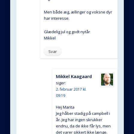
Men både æg, ællinger og voksne dyr
har interesse.
Glædelig jul og godt nytår
Mikkel
Svar
Mikkel Kaagaard
siger:
2. februar 2017 kl.
09:19
Hej Marita
Jeg håber stadig på campbell i
år. Jeg har ingen skrukker
endnu, da de ikke får lys, men
det varer sikkert ikke længe.