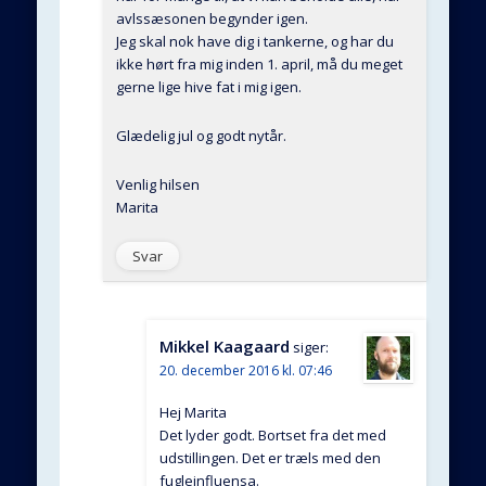
avlssæsonen begynder igen.
Jeg skal nok have dig i tankerne, og har du
ikke hørt fra mig inden 1. april, må du meget
gerne lige hive fat i mig igen.
Glædelig jul og godt nytår.
Venlig hilsen
Marita
Svar
Mikkel Kaagaard
siger:
20. december 2016 kl. 07:46
Hej Marita
Det lyder godt. Bortset fra det med
udstillingen. Det er træls med den
fugleinfluensa.