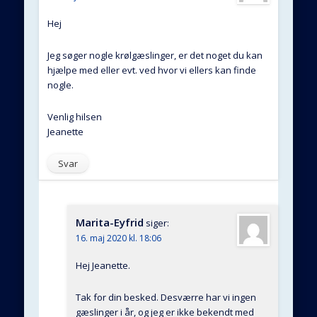
Hej
Jeg søger nogle krølgæslinger, er det noget du kan
hjælpe med eller evt. ved hvor vi ellers kan finde
nogle.
Venlig hilsen
Jeanette
Svar
Marita-Eyfrid
siger:
16. maj 2020 kl. 18:06
Hej Jeanette.
Tak for din besked. Desværre har vi ingen
gæslinger i år, og jeg er ikke bekendt med