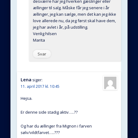
desværre har jeg hverken gæslinger eller
ællinger til salg. Måske får jeg senere i år
ællinger, jeg kan sælge, men det kan jeg ikke
love allerede nu, da jeg først skal have dem,
jeg har avlet i år, på udstilling.
Venlig hilsen
Marita
Svar
Lena
siger:
11. april 2017 kl. 10:45
Hejsa.
Er denne side stadig aktiv…..??
Og har du ællinger fra Mignon i farven
sølv/vildtfarvet…..???