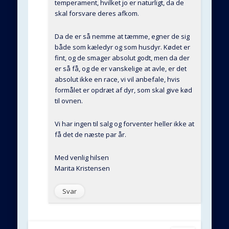
temperament, hvilket jo er naturligt, da de
skal forsvare deres afkom.
Da de er så nemme at tæmme, egner de sig
både som kæledyr og som husdyr. Kødet er
fint, og de smager absolut godt, men da der
er så få, og de er vanskelige at avle, er det
absolut ikke en race, vi vil anbefale, hvis
formålet er opdræt af dyr, som skal give kød
til ovnen.
Vi har ingen til salg og forventer heller ikke at
få det de næste par år.
Med venlig hilsen
Marita Kristensen
Svar