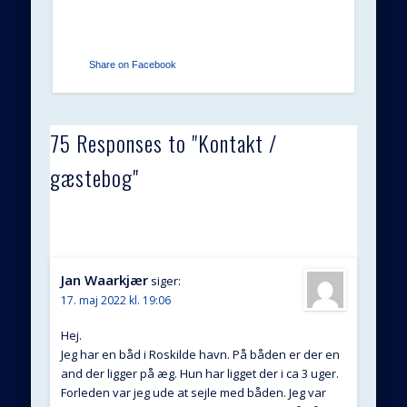
Share on Facebook
75 Responses to "Kontakt /
gæstebog"
Jan Waarkjær
siger:
17. maj 2022 kl. 19:06
Hej.
Jeg har en båd i Roskilde havn. På båden er der en
and der ligger på æg. Hun har ligget der i ca 3 uger.
Forleden var jeg ude at sejle med båden. Jeg var