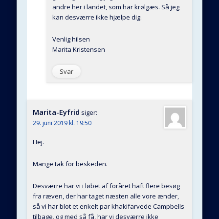
andre her i landet, som har krølgæs. Så jeg
kan desværre ikke hjælpe dig.
Venlig hilsen
Marita Kristensen
Svar
Marita-Eyfrid
siger:
29. juni 2019 kl. 19:50
Hej.
Mange tak for beskeden.
Desværre har vi i løbet af foråret haft flere besøg
fra ræven, der har taget næsten alle vore ænder,
så vi har blot et enkelt par khakifarvede Campbells
tilbage, og med så få, har vi desværre ikke