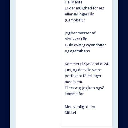
Hej Marita
Er der mulighed for æg
eller ællinger i år
(Campbell)?
Jeg har masser af
skrukker i år.
Gule dværg wyandotter
og agetnthøns.
Kommer til Sjælland d. 24.
juni, og det ville være
perfekt at få ællinger
med hjem.
Ellers æg. Jeg kan også
komme før.
Med venlig hilsen
Mikkel