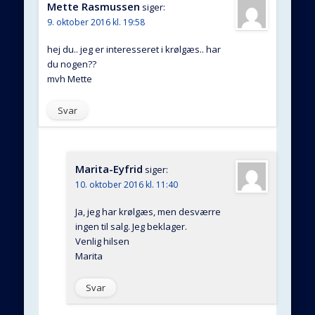
Mette Rasmussen
siger:
9. oktober 2016 kl. 19:58
hej du.. jeg er interesseret i krølgæs.. har
du nogen??
mvh Mette
Svar
Marita-Eyfrid
siger:
10. oktober 2016 kl. 11:40
Ja, jeg har krølgæs, men desværre
ingen til salg. Jeg beklager.
Venlig hilsen
Marita
Svar