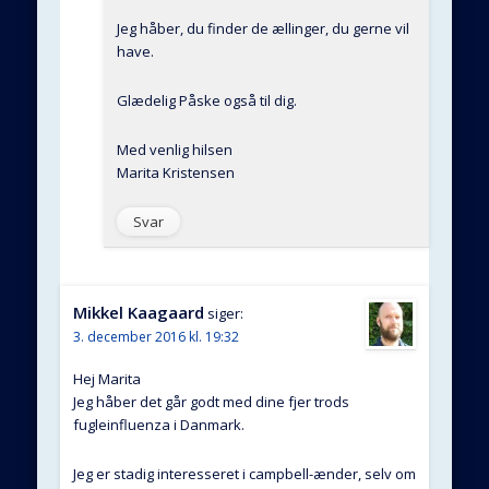
Jeg håber, du finder de ællinger, du gerne vil
have.
Glædelig Påske også til dig.
Med venlig hilsen
Marita Kristensen
Svar
Mikkel Kaagaard
siger:
3. december 2016 kl. 19:32
Hej Marita
Jeg håber det går godt med dine fjer trods
fugleinfluenza i Danmark.
Jeg er stadig interesseret i campbell-ænder, selv om