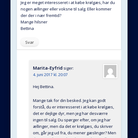
Jeg er meget interesseret i at købe krølgæs, har du
nogen ællinger eller voksne til salg. Eller kommer
der der i nær fremtid?
Mange hilsner
Bettina
Svar
Marita-Eyfrid
siger:
4. juni 2017 kl. 20:07
Hej Bettina.
Mange tak for din besked. Jeg kan godt
forstå, du er interesseret i at købe krølgæs,
det er dejlige dyr, men jeg har desværre
ingen til salg. Du spørger efter, om jeg har
ællinger, men da det er krølgæs, du skriver
om, går jeg ud fra, du mener gæslinger? Men